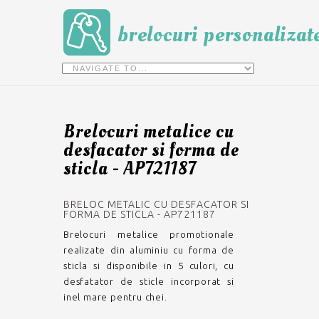
brelocuri personalizat
Brelocuri metalice cu
desfacator si forma de
sticla - AP721187
BRELOC METALIC CU DESFACATOR SI
FORMA DE STICLA - AP721187
Brelocuri metalice promotionale
realizate din aluminiu cu forma de
sticla si disponibile in 5 culori, cu
desfatator de sticle incorporat si
inel mare pentru chei.