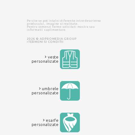
Pe site se pot intalni diferente intre descrierea
produsului, imagine si realitate.
Pentru comenzi ferme solicitati mostra sau
informatii suplimentare.
2026 © ADPROMEDIA GROUP
TERMENI SI CONDITII
veste
personalizate
umbrele
personalizate
esarfe
personalizate