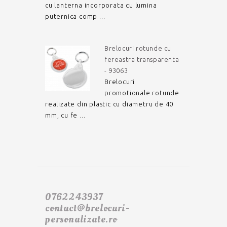
cu lanterna incorporata cu lumina
puternica comp ...
Brelocuri rotunde cu
fereastra transparenta
- 93063
Brelocuri
promotionale rotunde
realizate din plastic cu diametru de 40
mm, cu fe ...
0762243937
contact@brelocuri-
personalizate.ro