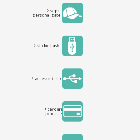
sepci
personalizate
stickuri usb
accesorii usb
carduri
printate