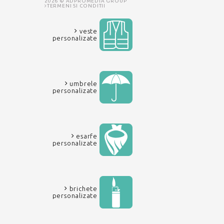
2026 © ADPROMEDIA GROUP
TERMENI SI CONDITII
veste
personalizate
umbrele
personalizate
esarfe
personalizate
brichete
personalizate