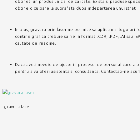
obtineti un produs unic si de calitate. Exista si produse spe
obtine o culoare la suprafata dupa indepartarea unui strat.
In plus, gravura prin laser ne permite sa aplicam si logo-uri f
contine grafica trebuie sa fie in format .CDR, .PDF, .AI sau .E
calitate de imagine.
Daca aveti nevoie de ajutor in procesul de personalizare a p
pentru a va oferi asistenta si consultanta. Contactati-ne acum
gravura laser