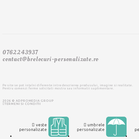
0762243937
contact@brelocuri-personalizate.ro
Pe site se pot intalni diferente intre descrierea produsului, imagine si realitate.
Pentru comenzi ferme solicitati mostra sau informatii suplimentare.
2026 © ADPROMEDIA GROUP
TERMENI SI CONDITII
veste
umbrele
personalizate
personalizate
pe