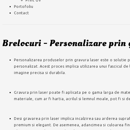
Print UV
Portofoliu
Contact
Brelocuri - Personalizare prin
Personalizarea produselor prin gravura laser este o solutie 
personalizat. Acest proces implica utilizarea unui fascicul d
imagine precisa si durabila.
Gravura prin laser poate fi aplicata pe o gama larga de material
materiale, cum ar fi hartia, acrilul si lemnul moale, pot fi si
Desi gravarea prin laser implica incalzirea sau arderea supra
premium si elegant. De asemenea, adancimea si culoarea finala