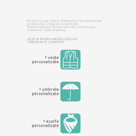
Pe site se pot intalni diferente intre descrierea
produsului, imagine si realitate.
Pentru comenzi ferme solicitati mostra sau
informatii suplimentare.
2026 © ADPROMEDIA GROUP
TERMENI SI CONDITII
veste
personalizate
umbrele
personalizate
esarfe
personalizate