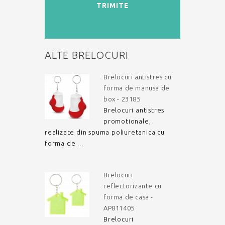
TRIMITE
ALTE BRELOCURI
Brelocuri antistres cu
forma de manusa de
box - 23185
Brelocuri antistres
promotionale,
realizate din spuma poliuretanica cu
forma de ...
Brelocuri
reflectorizante cu
forma de casa -
AP811405
Brelocuri