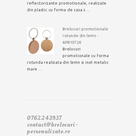
reflectorizante promotionale, realizate
din plastic cu forma de casa s ...
Brelocuri promotionale
rotunde din lemn -
AP810726
Brelocuri
promotionale cu forma
rotunda realizata din lemn si inel metalic
mare ...
0762243937
contact@brelocuri-
personalizate.ro