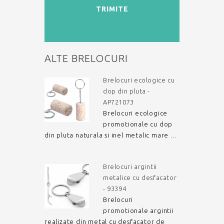
TRIMITE
ALTE BRELOCURI
Brelocuri ecologice cu
dop din pluta -
AP721073
Brelocuri ecologice
promotionale cu dop
din pluta naturala si inel metalic mare ...
Brelocuri argintii
metalice cu desfacator
- 93394
Brelocuri
promotionale argintii
realizate din metal cu desfacator de