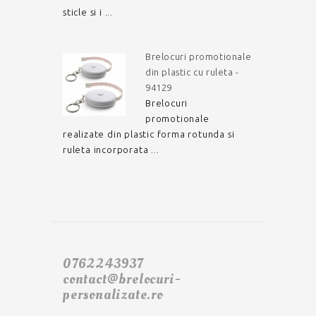
sticle si i ...
Brelocuri promotionale
din plastic cu ruleta -
94129
Brelocuri
promotionale
realizate din plastic forma rotunda si
ruleta incorporata ...
0762243937
contact@brelocuri-
personalizate.ro