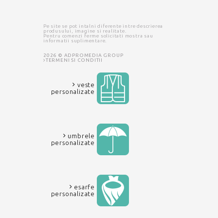
Pe site se pot intalni diferente intre descrierea
produsului, imagine si realitate.
Pentru comenzi ferme solicitati mostra sau
informatii suplimentare.
2026 © ADPROMEDIA GROUP
TERMENI SI CONDITII
veste
personalizate
umbrele
personalizate
esarfe
personalizate