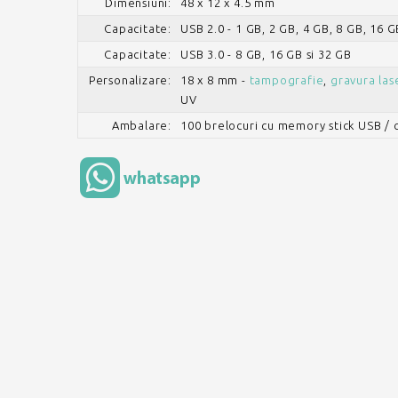
Dimensiuni:
48 x 12 x 4.5 mm
Capacitate:
USB 2.0 - 1 GB, 2 GB, 4 GB, 8 GB, 16 G
Capacitate:
USB 3.0 - 8 GB, 16 GB si 32 GB
Personalizare:
18 x 8 mm -
tampografie
,
gravura las
UV
Ambalare:
100 brelocuri cu memory stick USB / 