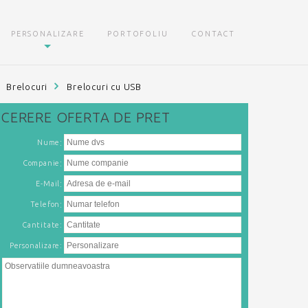
PERSONALIZARE
PORTOFOLIU
CONTACT
Brelocuri
Brelocuri cu USB
CERERE
OFERTA DE PRET
:
Nume
:
Companie
:
E-Mail
:
Telefon
Cantitate:
Personalizare: