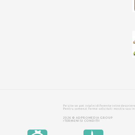
Pe site se pot intalni diferente intre descrier
Pentru comenzi ferme solicitati mostra sau i
2026 © ADPROMEDIA GROUP
TERMENI SI CONDITII