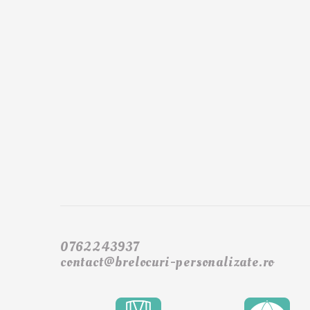
0762243937
contact@brelocuri-personalizate.ro