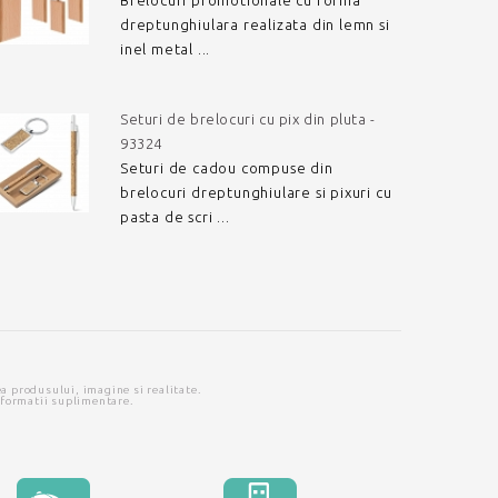
Brelocuri promotionale cu forma
dreptunghiulara realizata din lemn si
inel metal ...
Seturi de brelocuri cu pix din pluta -
93324
Seturi de cadou compuse din
brelocuri dreptunghiulare si pixuri cu
pasta de scri ...
ea produsului, imagine si realitate.
nformatii suplimentare.