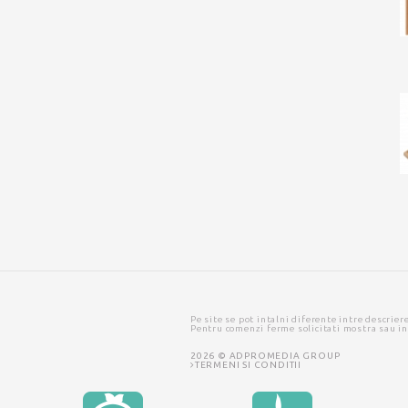
Pe site se pot intalni diferente intre descrier
Pentru comenzi ferme solicitati mostra sau i
2026 © ADPROMEDIA GROUP
TERMENI SI CONDITII