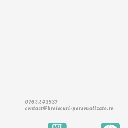
0762243937
contact@brelocuri-personalizate.ro