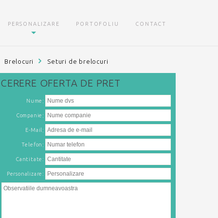
PERSONALIZARE
PORTOFOLIU
CONTACT
Brelocuri
Seturi de brelocuri
CERERE
OFERTA DE PRET
:
Nume
:
Companie
:
E-Mail
:
Telefon
Cantitate:
Personalizare: