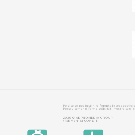
Pe site se pot intalni diferente intre descrier
Pentru comenzi ferme solicitati mostra sau i
2026 © ADPROMEDIA GROUP
TERMENI SI CONDITII