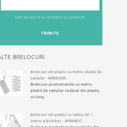
sunt de acord cu
termenii si conditiile
TRIMITE
ALTE BRELOCURI
Brelocuri din plastic cu metru pliabil de
tamplar - AP892004
Brelocuri promotionale cu metru
pliabil de tamplar realizat din plastic,
cu lung ...
Brelocuri din plastic cu ruleta de 1
metru si boloboc - AP844017