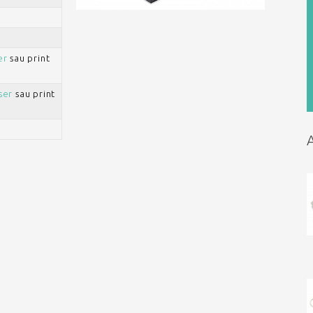
er
sau print
ser
sau print