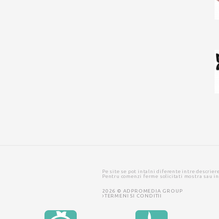
Pe site se pot intalni diferente intre descrier
Pentru comenzi ferme solicitati mostra sau i
2026 © ADPROMEDIA GROUP
TERMENI SI CONDITII