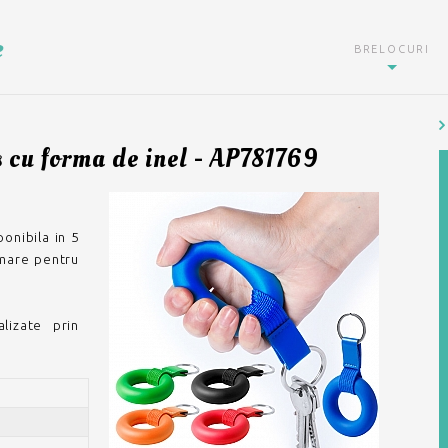
e
BRELOCURI
s cu forma de inel - AP781769
onibila in 5
 mare pentru
lizate prin