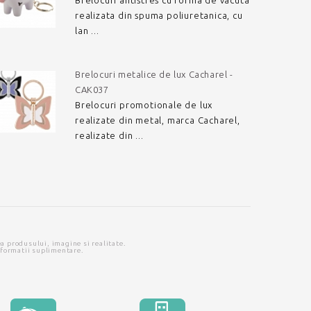
Brelocuri antistres cu forma de vacuta
realizata din spuma poliuretanica, cu
lan ...
Brelocuri metalice de lux Cacharel -
CAK037
Brelocuri promotionale de lux
realizate din metal, marca Cacharel,
realizate din ...
ea produsului, imagine si realitate.
nformatii suplimentare.