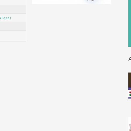
 laser