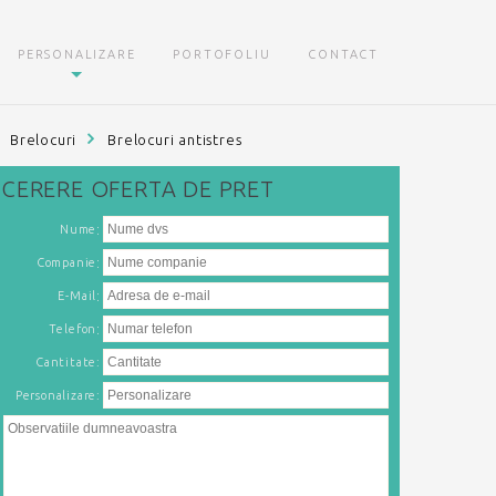
PERSONALIZARE
PORTOFOLIU
CONTACT
Brelocuri
Brelocuri antistres
CERERE
OFERTA DE PRET
:
Nume
:
Companie
:
E-Mail
:
Telefon
Cantitate:
Personalizare: